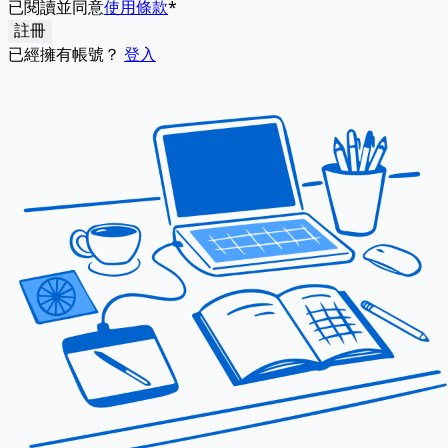
已閱讀並同意
使用條款
*
已經擁有帳號？
登入