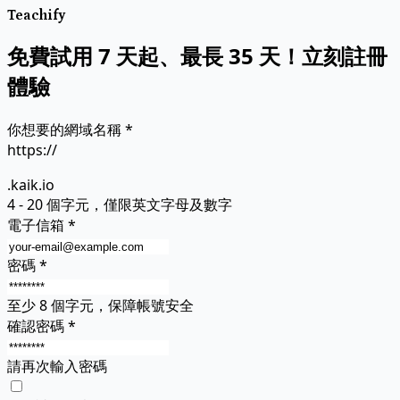
Teachify
免費試用 7 天起、最長 35 天！立刻註冊
體驗
你想要的網域名稱
*
https://
.kaik.io
4 - 20 個字元，僅限英文字母及數字
電子信箱
*
密碼
*
至少 8 個字元，保障帳號安全
確認密碼
*
請再次輸入密碼